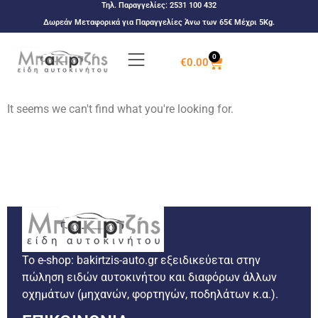
Τηλ. Παραγγελίες:
2531 100 432
Δωρεάν Μεταφορικά για Παραγγελίες Άνω των 65€ Μέχρι 5Kg.
0
€
0.00
It seems we can't find what you're looking for.
Το e-shop: bakirtzis-auto.gr εξειδικεύεται στην
πώληση ειδών αυτοκινήτου και διαφόρων άλλων
οχημάτων (μηχανών, φορτηγών, ποδηλάτων κ.α.).