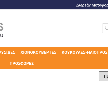
Δωρεάν Μεταφορι
ΛΥΣΊΔΕΣ
ΧΙΟΝΟΚΟΥΒΈΡΤΕΣ
ΚΟΥΚΟΎΛΕΣ-ΗΛΙΟΠΡΟΣ
ΠΡΟΣΦΟΡΈΣ