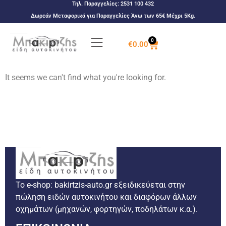
Τηλ. Παραγγελίες:
2531 100 432
Δωρεάν Μεταφορικά για Παραγγελίες Άνω των 65€ Μέχρι 5Kg.
0
€
0.00
It seems we can't find what you're looking for.
Το e-shop: bakirtzis-auto.gr εξειδικεύεται στην
πώληση ειδών αυτοκινήτου και διαφόρων άλλων
οχημάτων (μηχανών, φορτηγών, ποδηλάτων κ.α.).