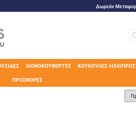
Δωρεάν Μεταφορι
ΛΥΣΊΔΕΣ
ΧΙΟΝΟΚΟΥΒΈΡΤΕΣ
ΚΟΥΚΟΎΛΕΣ-ΗΛΙΟΠΡΟΣ
ΠΡΟΣΦΟΡΈΣ