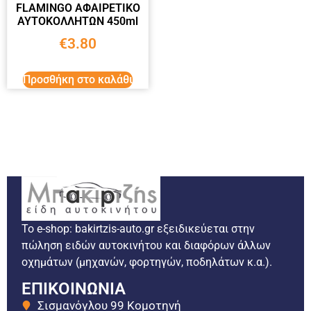
FLAMINGO ΑΦΑΙΡΕΤΙΚΟ
ΑΥΤΟΚΟΛΛΗΤΩΝ 450ml
€
3.80
Προσθήκη στο καλάθι
Το e-shop: bakirtzis-auto.gr εξειδικεύεται στην
πώληση ειδών αυτοκινήτου και διαφόρων άλλων
οχημάτων (μηχανών, φορτηγών, ποδηλάτων κ.α.).
ΕΠΙΚΟΙΝΩΝΙΑ
Σισμανόγλου 99 Κομοτηνή