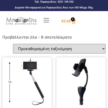
Τηλ. Παραγγελίες:
2531 100 432
Δωρεάν Μεταφορικά για Παραγγελίες Άνω των 65€ Μέχρι 5Kg.
0
€
0.00
Προβάλλονται όλα - 8 αποτελέσματα