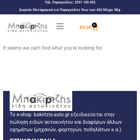
Τηλ. Παραγγελίες:
2531 100 432
Δωρεάν Μεταφορικά για Παραγγελίες Άνω των 65€ Μέχρι 5Kg.
0
€
0.00
It seems we can't find what you're looking for.
Το e-shop: bakirtzis-auto.gr εξειδικεύεται στην
πώληση ειδών αυτοκινήτου και διαφόρων άλλων
οχημάτων (μηχανών, φορτηγών, ποδηλάτων κ.α.).