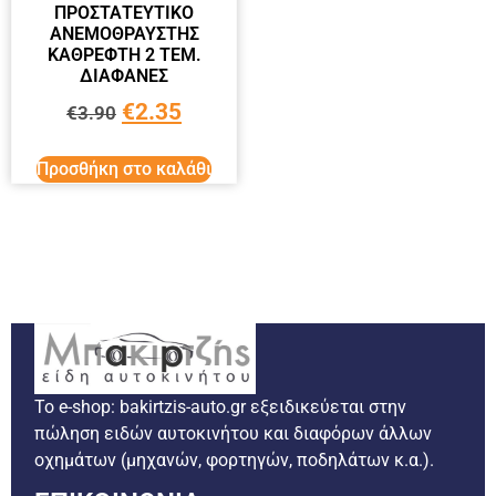
ΠΡΟΣΤΑΤΕΥΤΙΚΟ
ΑΝΕΜΟΘΡΑΥΣΤΗΣ
ΚΑΘΡΕΦΤΗ 2 ΤΕΜ.
ΔΙΑΦΑΝΕΣ
€
2.35
€
3.90
Προσθήκη στο καλάθι
Το e-shop: bakirtzis-auto.gr εξειδικεύεται στην
πώληση ειδών αυτοκινήτου και διαφόρων άλλων
οχημάτων (μηχανών, φορτηγών, ποδηλάτων κ.α.).