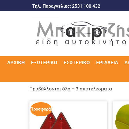
Τηλ. Παραγγελίες:
2531 100 432
ΑΡΧΙΚΉ
ΕΞΩΤΕΡΙΚΌ
ΕΣΩΤΕΡΙΚΌ
ΕΡΓΑΛΕΊΑ
Α
Προβάλλονται όλα - 3 αποτελέσματα
Προσφορά!