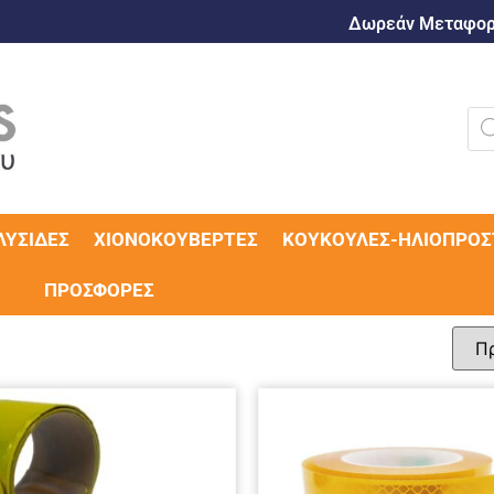
Δωρεάν Μεταφορι
ΛΥΣΊΔΕΣ
ΧΙΟΝΟΚΟΥΒΈΡΤΕΣ
ΚΟΥΚΟΎΛΕΣ-ΗΛΙΟΠΡΟΣ
ΠΡΟΣΦΟΡΈΣ