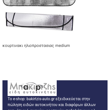
κουρτινακι ηλιοπροστασιας medium
Το e-shop: bakirtzis-auto.gr εξειδικεύεται στην
πώληση ειδών αυτοκινήτου και διαφόρων άλλων