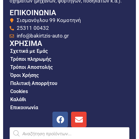
οχημάτων (μηχανών, φορτηγών, ποδηλάτων κ.α.).
ΕΠΙΚΟΙΝΩΝΙΑ
Σισμανόγλου 99 Κομοτηνή
25311 00432
info@bakirtzis-auto.gr
ΧΡΗΣΙΜΑ
Σχετικά με Εμάς
Τρόποι πληρωμής
Τρόποι Αποστολής
Όροι Χρήσης
Πολιτική Απορρήτου
Cookies
Καλάθι
Επικοινωνία