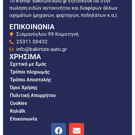
Το e-shop: bakirtzis-auto.gr εξειδικεύεται στην
πώληση ειδών αυτοκινήτου και διαφόρων άλλων
οχημάτων (μηχανών, φορτηγών, ποδηλάτων κ.α.).
ΕΠΙΚΟΙΝΩΝΙΑ
Σισμανόγλου 99 Κομοτηνή
25311 00432
info@bakirtzis-auto.gr
ΧΡΗΣΙΜΑ
Σχετικά με Εμάς
Τρόποι πληρωμής
Τρόποι Αποστολής
Όροι Χρήσης
Πολιτική Απορρήτου
Cookies
Καλάθι
Επικοινωνία